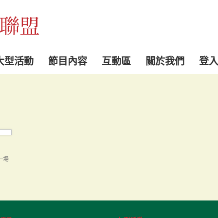
聯盟
大型活動
節目內容
互動區
關於我們
登
一場