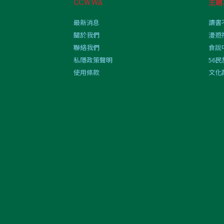
CCWWA
主題
最新消息
讀書
關於我們
漫遊
聯絡我們
食說
私隱政策聲明
56
使用條款
文化