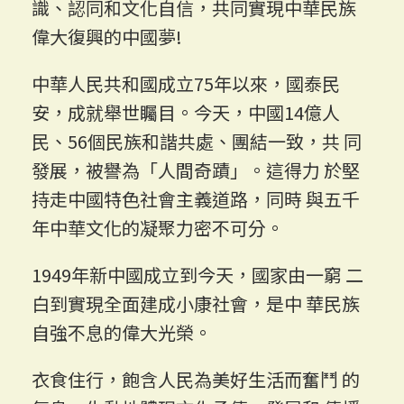
識、認同和文化自信，共同實現中華民族
偉大復興的中國夢!
中華人民共和國成立75年以來，國泰民
安，成就舉世矚目。今天，中國14億人
民、56個民族和諧共處、團結一致，共 同
發展，被譽為「人間奇蹟」。這得力 於堅
持走中國特色社會主義道路，同時 與五千
年中華文化的凝聚力密不可分。
1949年新中國成立到今天，國家由一窮 二
白到實現全面建成小康社會，是中 華民族
自強不息的偉大光榮。
衣食住行，飽含人民為美好生活而奮鬥 的