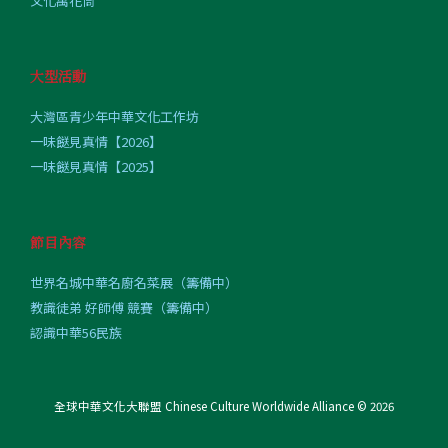
文化萬花筒
大型活動
大灣區青少年中華文化工作坊
一味餸見真情【2026】
一味餸見真情【2025】
節目內容
世界名城中華名廚名菜展（籌備中）
教識徒弟 好師傅 競賽（籌備中）
認識中華56民族
全球中華文化大聯盟 Chinese Culture Worldwide Alliance © 2026