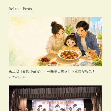
Related Posts
第二屆《食說中華文化：一味餸見真情》正式接受報名！
2026-06-06