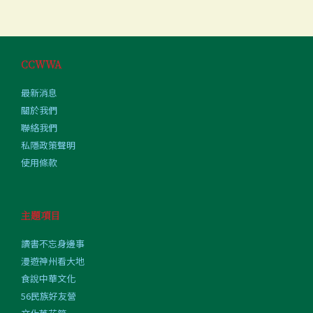
CCWWA
最新消息
關於我們
聯絡我們
私隱政策聲明
使用條款
主題項目
讀書不忘身邊事
漫遊神州看大地
食說中華文化
56民族好友營