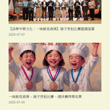
【活學中華文化：一味餸見真情】親子烹飪比賽圓滿落幕
2025-07-07
一味餸見真情 – 親子烹飪比賽 – 總決賽得獎名單
2025-07-05