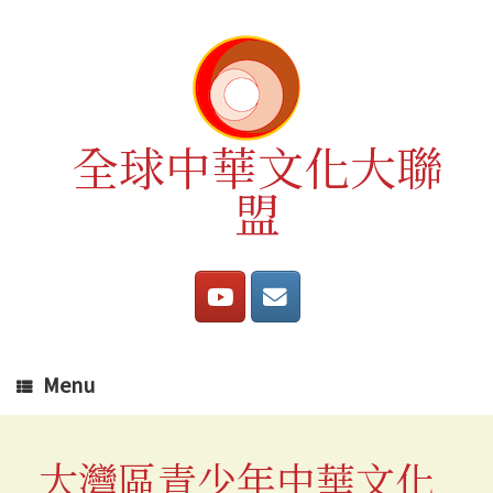
Skip
to
content
全球中華文化大聯
盟
Menu
大灣區青少年中華文化