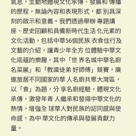
氣息，生動地體現文化承傳、發展和 傳播
的歷程，無論內容和表現形式，都 別具深
刻的啟示和意義。我們透過舉辦 專題講
座、歷史回顧和具備新時代生活 化元素的
文化活動，包括中華56個民族 衣食住行及
文藝的介紹，讓青少年全方 位體驗中華文
化底蘊的樂趣。其中「世 界名城中華名廚
名菜展」和「教識徒弟 好師傅」競賽，廣
邀旅居不同國家的華 人名廚共聚大灣區，
以「食」為題，分 享名廚經驗，體現文化
承傳，激發年青 人繼承和發揚中華文化的
熱情，增強全 球華人對民族的認同感與使
命感，為中 華文化的傳承與發展貢獻力
量。