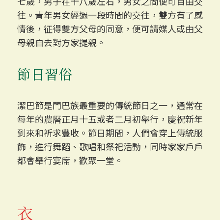
七歲，男子在十八歲左右，男女之間便可自由交
往。青年男女經過一段時間的交往，雙方有了感
情後，征得雙方父母的同意，便可請媒人或由父
母親自去對方家提親。
節日習俗
潔巴節是門巴族最重要的傳統節日之一，通常在
每年的農曆正月十五或者二月初舉行，慶祝新年
到來和祈求豐收。節日期間，人們會穿上傳統服
飾，進行舞蹈、歌唱和祭祀活動，同時家家戶戶
都會舉行宴席，歡聚一堂。
衣