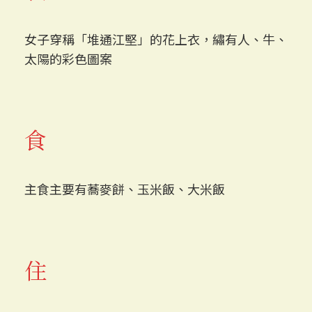
女子穿稱「堆通江堅」的花上衣，繡有人、牛、
太陽的彩色圖案
食
主食主要有蕎麥餅、玉米飯、大米飯
住