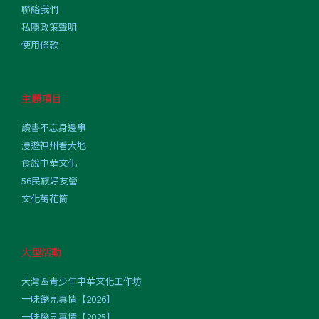
聯絡我們
私隱政策聲明
使用條款
主題項目
讀書不忘身邊事
漫遊神州看大地
食說中華文化
56民族好友營
文化萬花筒
大型活動
大灣區青少年中華文化工作坊
一味餸見真情【2026】
一味餸見真情【2025】