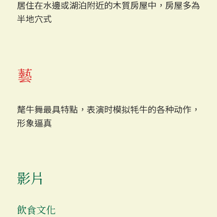
居住在水邊或湖泊附近的木質房屋中，房屋多為
半地穴式
藝
氂牛舞最具特點，表演时模拟牦牛的各种动作，
形象逼真
影片
飲食文化