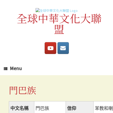
Skip
to
content
全球中華文化大聯
盟
Menu
門巴族
中文名稱
門巴族
信仰
苯教和喇