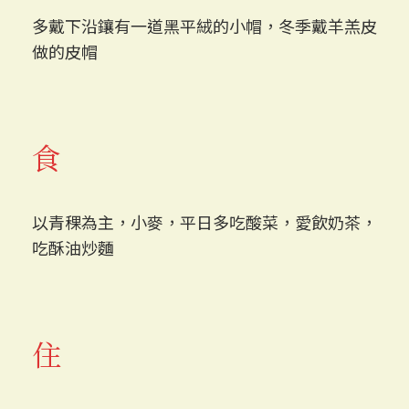
多戴下沿鑲有一道黑平絨的小帽，冬季戴羊羔皮
做的皮帽
食
以青稞為主，小麥，平日多吃酸菜，愛飲奶茶，
吃酥油炒麵
住