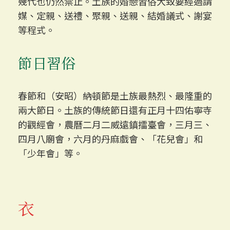
幾代也仍然禁止。土族的婚戀習俗大致要經過請
媒、定親、送禮、聚親、送親、結婚議式、謝宴
等程式。
節日習俗
春節和（安昭）納頓節是土族最熱烈、最隆重的
兩大節日。土族的傳統節日還有正月十四佑寧寺
的觀經會，農曆二月二威遠鎮擂臺會，三月三、
四月八廟會，六月的丹麻戲會、「花兒會」和
「少年會」等。
衣