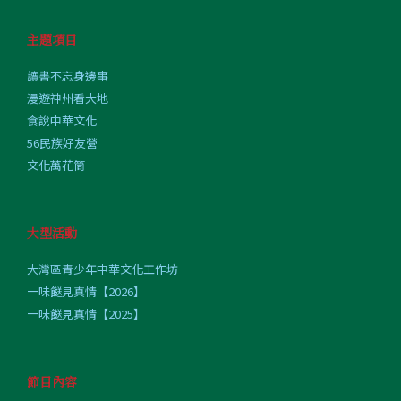
主題項目
讀書不忘身邊事
漫遊神州看大地
食說中華文化
56民族好友營
文化萬花筒
大型活動
大灣區青少年中華文化工作坊
一味餸見真情【2026】
一味餸見真情【2025】
節目內容