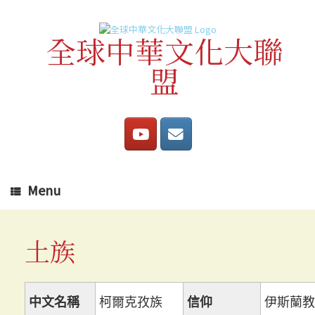
Skip
to
content
全球中華文化大聯
盟
Menu
土族
中文名稱
柯爾克孜族
信仰
伊斯蘭教