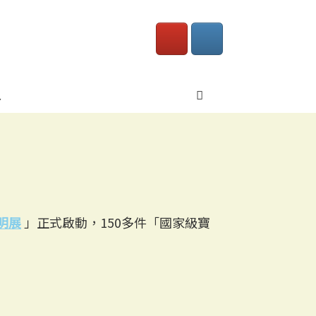
入
明展
」正式啟動，150多件「國家級寶