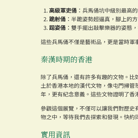
高級軍吏俑
：兵馬俑坑中級別最高的
跪射俑
：半跪姿勢超逼真，腳上的方
跽姿俑
：雙手擺出敲擊樂器的姿態，
這些兵馬俑不僅是藝術品，更是當時軍
秦漢時期的香港
除了兵馬俑，還有許多有趣的文物。比
土於香港本地的漢代文物，像屯門掃管
年，更有紀念意義。這些文物證明了香
參觀這個展覽，不僅可以讓我們對歷史
物之中，等待我們去探索和發現。快約
實用資訊