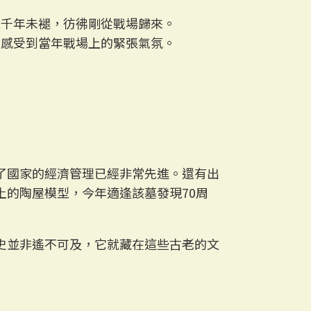
兩千年未褪，彷彿剛從戰場歸來。
人感受到當年戰場上的緊張氣氛。
了國家的經濟管理已經非常先進。還有出
的陶屋模型，今年適逢該墓發現70周
史並非遙不可及，它就藏在這些古老的文