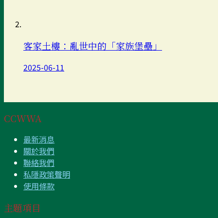
客家土樓：亂世中的「家族堡壘」
2025-06-11
CCWWA
最新消息
關於我們
聯絡我們
私隱政策聲明
使用條款
主題項目