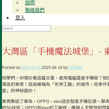
說明
聯絡我們
登入
Search
for:
大灣區「手機魔法城堡」- 
Posted on
2025-05-31
2025-06-18
by
CCWWA
同學們，你現在看這篇文章，是用電腦還是手機呢？相
灣區的東莞！這座被稱為「世界工廠」的城市，從零件到
堡」的神秘面紗！
東莞集結了華為、OPPO、vivo這些智能手機巨頭
的5G技術；OPPO和vivo的工廠裡，機器人手臂快