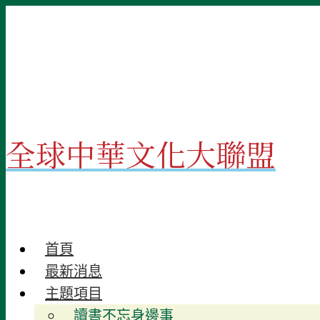
Skip
to
content
全球中華文化大聯盟
首頁
最新消息
主題項目
讀書不忘身邊事