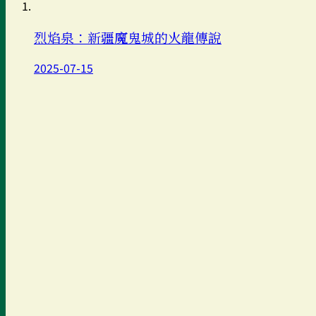
烈焰泉：新疆魔鬼城的火龍傳說
2025-07-15