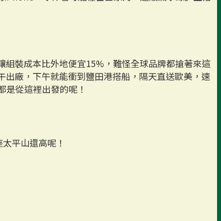
讓組裝成本比外地便宜15%，難怪全球品牌都搶著來這
午出廠，下午就能衝到鹽田港搭船，隔天直送歐美，速
，都是從這裡出發的呢！
座太平山還高呢！