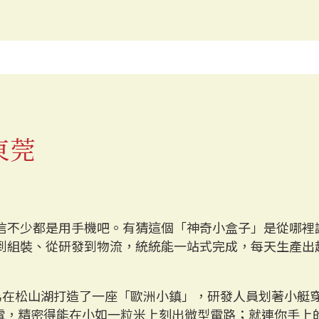
東莞
信不少都是用手機吧。有猜這個「神奇小盒子」是從哪裡
組裝、從研發到物流，統統能一站式完成，​​每天生產出
。華為在松山湖打造了一座「歐洲小鎮」，研發人員划著小
如閃電，精密得能在小如一粒米上刻出微型電路；就連你手上