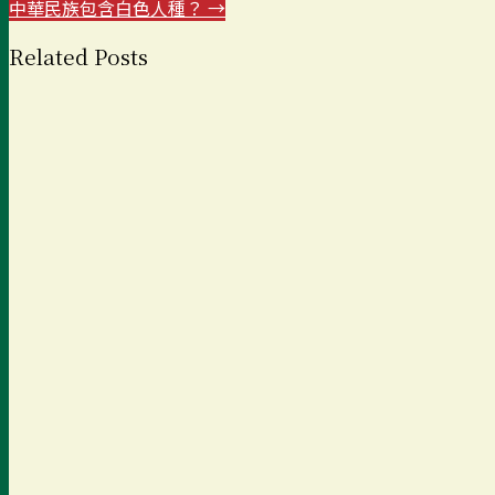
中華民族包含白色人種？
→
Related Posts