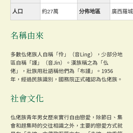
人口
約27萬
分佈地區
廣西羅城
名稱由來
多數仫佬族人自稱「伶」（音Ling），少部分地
區自稱「謹」（音Jin）。漢族稱之為「仫
佬」，壯族用壯語稱他們為「布謹」。1956
年，經過民族識別，國務院正式確認為仫佬族。
社會文化
仫佬族青年男女歷來實行自由戀愛，除節日、集
會和趕集時的交往相識之外，主要的戀愛方式就