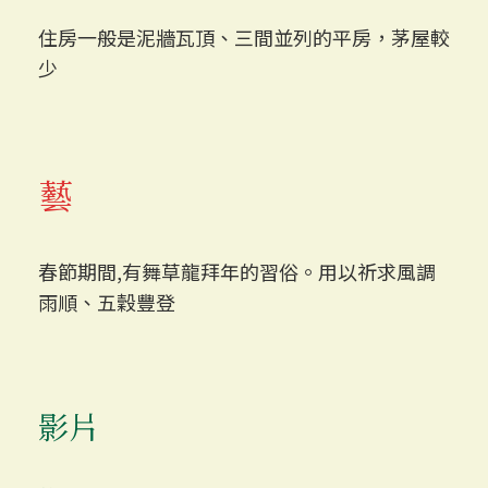
住房一般是泥牆瓦頂、三間並列的平房，茅屋較
少
藝
春節期間,有舞草龍拜年的習俗。用以祈求風調
雨順、五穀豐登
影片