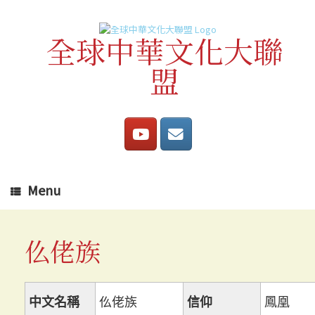
Skip
to
content
全球中華文化大聯
盟
Menu
仫佬族
中文名稱
仫佬族
信仰
鳳凰