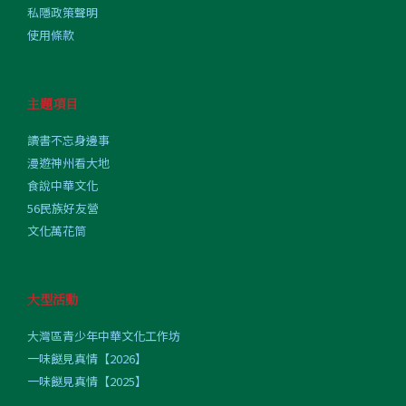
私隱政策聲明
使用條款
主題項目
讀書不忘身邊事
漫遊神州看大地
食說中華文化
56民族好友營
文化萬花筒
大型活動
大灣區青少年中華文化工作坊
一味餸見真情【2026】
一味餸見真情【2025】