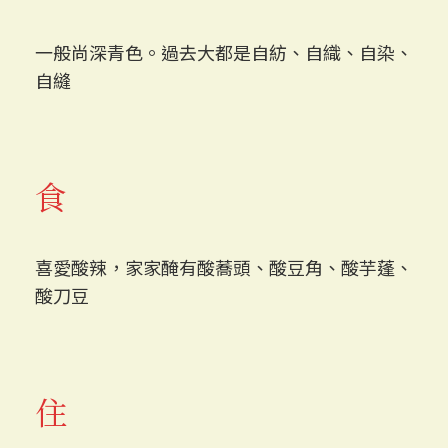
一般尚深青色。過去大都是自紡、自織、自染、
自縫
食
喜愛酸辣，家家醃有酸蕎頭、酸豆角、酸芋蓬、
酸刀豆
住