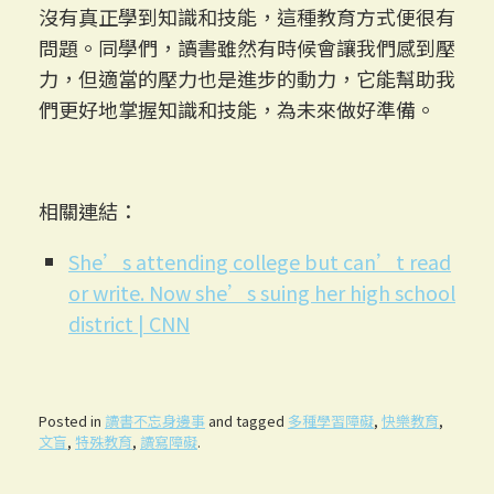
沒有真正學到知識和技能，這種教育方式便很有
問題。同學們，讀書雖然有時候會讓我們感到壓
力，但適當的壓力也是進步的動力，它能幫助我
們更好地掌握知識和技能，為未來做好準備。
相關連結：
She’s attending college but can’t read
or write. Now she’s suing her high school
district | CNN
Posted in
讀書不忘身邊事
and tagged
多種學習障礙
,
快樂教育
,
文盲
,
特殊教育
,
讀寫障礙
.