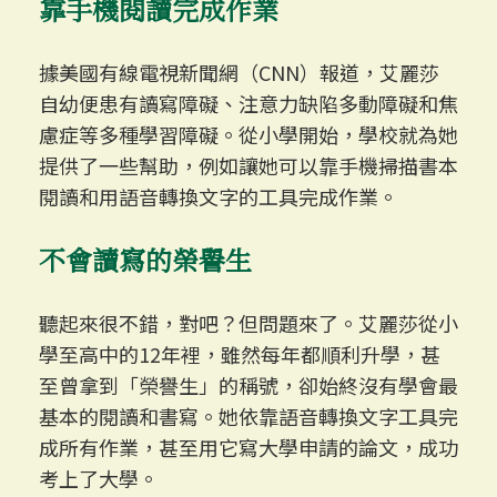
靠手機
閱
讀完成作業
據美國有線電視新聞網（CNN）報道，​​艾麗莎
自幼便患有讀寫障礙、注意力缺陷多動障礙和焦
慮症等多種學習障礙。從小學開始，學校就為她
提供了一些幫助，例如讓她可以靠手機掃描書本
閱讀和用語音轉換文字的工具完成作業。
不會讀寫的榮譽生
聽起來很不錯，對吧？但問題來了。艾麗莎從小
學至高中的12年裡，雖然每年都順利升學，甚
至曾拿到「榮譽生」的稱號，卻始終沒有學會最
基本的閱讀和書寫。她依靠語音轉換文字工具完
成所有作業，甚至用它寫大學申請的論文，成功
考上了大學。