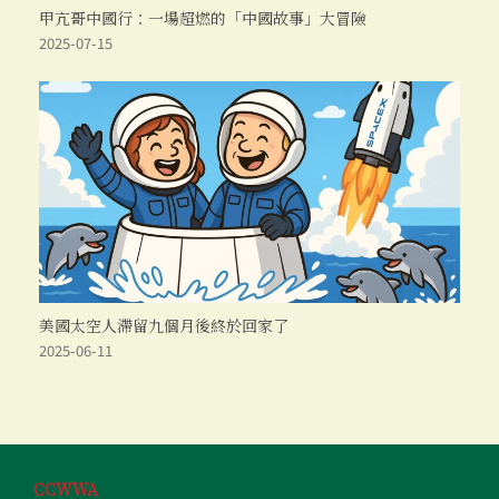
甲亢哥中國行：一場超燃的「中國故事」大冒險
2025-07-15
美國太空人滯留九個月後終於回家了
2025-06-11
CCWWA